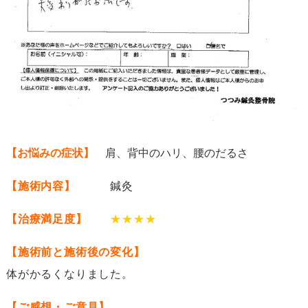
【お悩みの症状】
肩、背中のハリ、腰のだるさ
【施術内容】
鍼灸
【治療満足度】
★★★★
【施術前と施術後の変化】
体がかるくなりました。
【ご感想・ご意見】