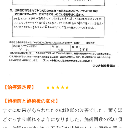
【治療満足度】
★★★★★
【施術前と施術後の変化】
すぐに効果があらわれたのは睡眠の改善でした。驚くほ
どぐっすり眠れるようになりました。施術回数の浅い頃