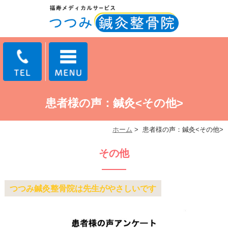
患者様の声：鍼灸<その他>
ホーム
>
患者様の声：鍼灸<その他>
その他
つつみ鍼灸整骨院は先生がやさしいです