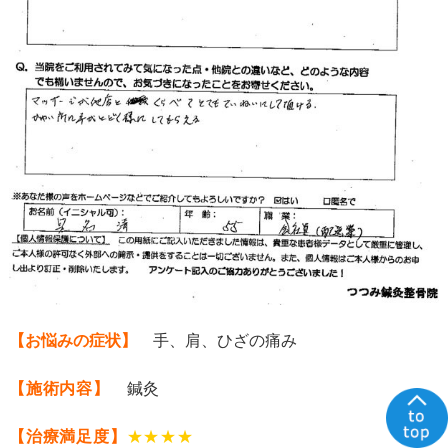
【お悩みの症状】
手、肩、ひざの痛み
【施術内容】
鍼灸
【治療満足度】
★★★★