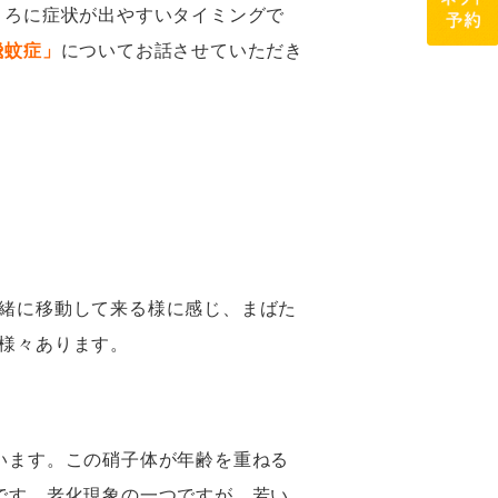
ころに症状が出やすいタイミングで
飛蚊症」
についてお話させていただき
緒に移動して来る様に感じ、まばた
様々あります。
います。この硝子体が年齢を重ねる
です。老化現象の一つですが、若い