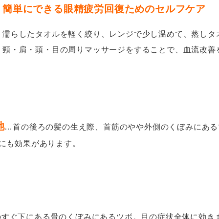
簡単にできる眼精疲労回復ためのセルフケア
濡らしたタオルを軽く絞り、レンジで少し温めて、蒸しタ
頸・肩・頭・目の周りマッサージをすることで、血流改善
池
…
首の後ろの髪の生え際、首筋のやや外側のくぼみにある
にも効果があります。
のすぐ下にある骨のくぼみにあるツボ。目の症状全体に効き