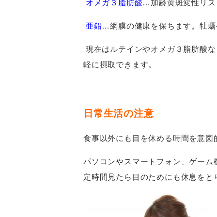
オメガ３脂肪酸
…
加齢黄斑変性リス
亜鉛
…
網膜の健康を保ちます。牡蠣
現在はルテインやオメガ３脂肪酸な
軽に摂取できます。
日常生活の注意
食事以外にも目を休める時間を意図
パソコンやスマートフォン、ゲーム
定時間見たら目のためにも休息をと