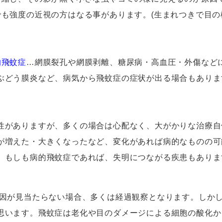
でも強度の近視の方はなる事があります。
(
生まれつきで目の
的飛蚊症
…
網膜裂孔や網膜剥離、糖尿病・高血圧・外傷など
ぶどう膜炎など、病気から飛蚊症の症状が出る場合もありま
性がありますが、多くの場合は心配なく、大がかりな治療自
が増えた・大きくなったなど、変化があれば病的なものの可
。もしも病的飛蚊症であれば、失明につながる疾患もありま
因が見当たらない場合、多くは経過観察となります。しか
思います。飛蚊症は老化や目のダメージによる細胞の酸化か