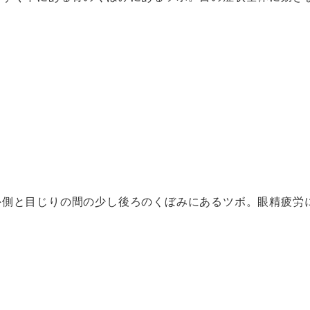
外側と目じりの間の少し後ろのくぼみにあるツボ。眼精疲労