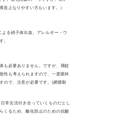
構造上なりやすい方もいます。）
による硝子体出血、アレルギー・ウ
す。
体も必要ありません。ですが、飛蚊
能性も考えられますので、一度眼科
すので、注意が必要です。
(
網膜裂
し日常生活付き合っていくものだとし
らくるため、酸化防止のための抗酸