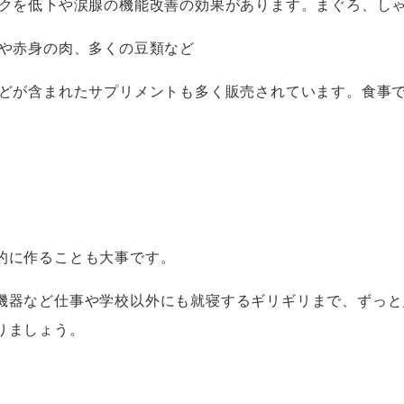
クを低下や涙腺の機能改善の効果があります。まぐろ、し
や赤身の肉、多くの豆類など
どが含まれたサプリメントも多く販売されています。食事
的に作ることも大事です。
機器など仕事や学校以外にも就寝するギリギリまで、ずっと
りましょう。