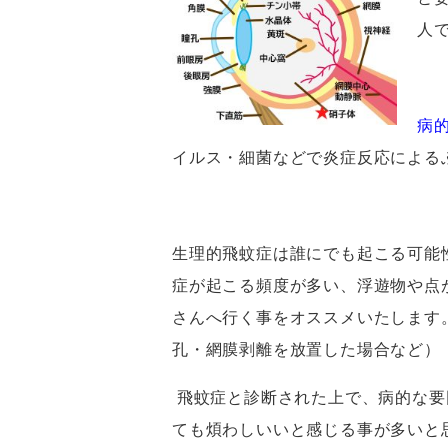
人
病
イルス・細菌などで炎症反応による
生理的飛蚊症は誰にでも起こる可能
症が起こる頻度が多い、浮遊物や点
さんへ行く事をオススメいたします
孔・網膜剥離を放置した場合など）
飛蚊症と診断された上で、病的な要
ても煩わしいいと感じる事が多いと