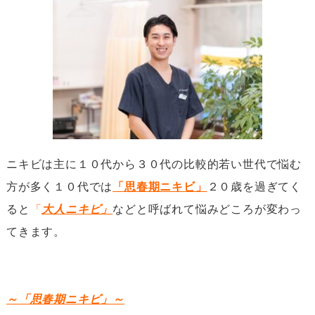
ニキビは主に１０代から３０代の比較的若い世代で悩む
方が多く１０代では
「思春期ニキビ」
２０歳を過ぎてく
ると
「
大人ニキビ」
などと呼ばれて悩みどころが変わっ
てきます。
～「思春期ニキビ」～