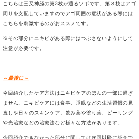
こちらは三叉神経の第3枝が通るツボです。第３枝はアゴ
周りを支配していますのでアゴ周囲の症状がある際には
こちらを刺激するのがおススメです。
※その部分にニキビがある際にはつぶさないようにして
注意が必要です。
～最後に～
今回紹介したケア方法はニキビケアのほんの一部に過ぎ
ません。ニキビケアには食事、睡眠などの生活習慣の見
直しや日々のスキンケア、飲み薬や塗り薬、ピーリング
や光治療などの治療法など様々な方法があります。
今回紹介できなかった部分に関しては次回以降に紹介で