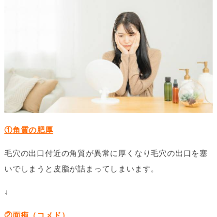
①
角質の肥厚
毛穴の出口付近の角質が異常に厚くなり毛穴の出口を塞
いでしまうと皮脂が詰まってしまいます。
↓
②
面疱（コメド）