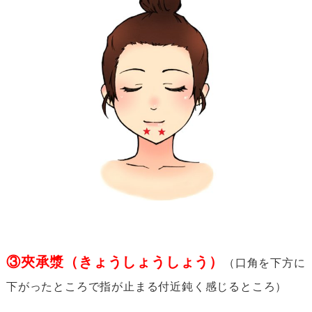
③夾承漿（きょうしょうしょう）
（口角を下方に
下がったところで指が止まる付近鈍く感じるところ）