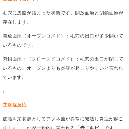
毛穴に皮脂が詰まった状態です。開放面疱と閉鎖面疱が
存在します。
開放面疱（オープンコメド）：毛穴の出口が多少開いて
いるものです。
閉鎖面疱：（クローズドコメド）：毛穴の出口が閉じて
いるもの。オープンよりも炎症が起こりやすいと言われ
ています。
↓
③
炎症反応
皮脂を栄養源としてアクネ菌が異常に繁殖し炎症が起こ
ります。これが一般的に言われる
「
赤ニキビ
」
です。