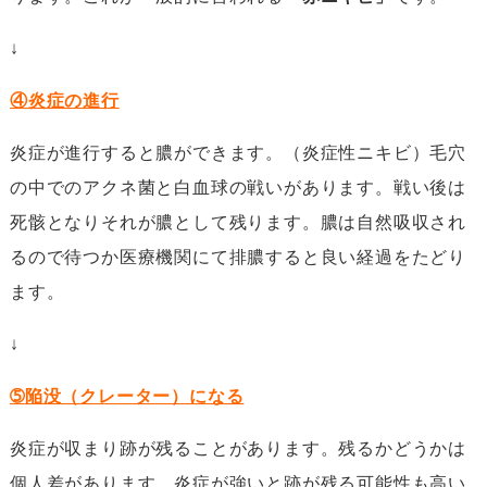
↓
④
炎症の進行
炎症が進行すると膿ができます。（炎症性ニキビ）毛穴
の中でのアクネ菌と白血球の戦いがあります。戦い後は
死骸となりそれが膿として残ります。膿は自然吸収され
るので待つか医療機関にて排膿すると良い経過をたどり
ます。
↓
➄
陥没（クレーター）になる
炎症が収まり跡が残ることがあります。残るかどうかは
個人差があります。炎症が強いと跡が残る可能性も高い