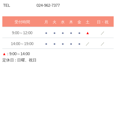
TEL
024-962-7377
受付時間
月
火
水
木
金
土
日・祝
9:00～12:00
●
●
●
●
●
▲
／
14:00～19:00
●
●
●
●
●
／
／
▲
: 9:00～14:00
定休日
: 日曜、祝日