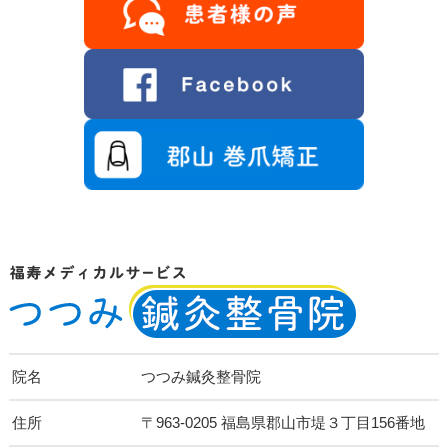
院名
つつみ鍼灸整骨院
住所
〒963-0205 福島県郡山市堤３丁目156番地