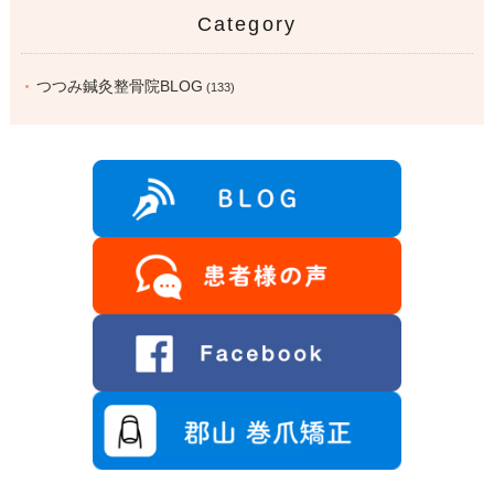
Category
つつみ鍼灸整骨院BLOG
(133)