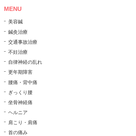
MENU
美容鍼
鍼灸治療
交通事故治療
不妊治療
自律神経の乱れ
更年期障害
腰痛・背中痛
ぎっくり腰
坐骨神経痛
ヘルニア
肩こり・肩痛
首の痛み