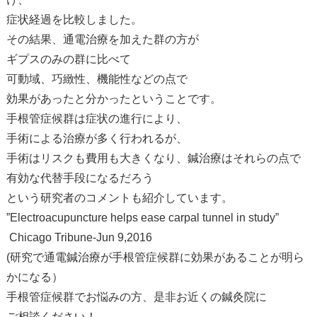
症状経過を比較しました。
その結果、通電治療を加えた群の方が
ギプスのみの群に比べて
可動域、巧緻性、機能性などの点で
効果があったと分かったということです。
手根管症候群は症状の進行により、
手術による治療が多く行われるが、
手術はリスクも費用も大きくなり、鍼治療はそれらの点で
有効な代替手段になるだろう
という研究者のコメントも紹介しています。
”Electroacupuncture helps ease carpal tunnel in study”
Chicago Tribune-Jun 9,2016
(研究で通電鍼治療が手根管症候群に効果があることが明ら
かになる）
手根管症候群でお悩みの方、是非お近くの鍼灸院に
ご相談ください！