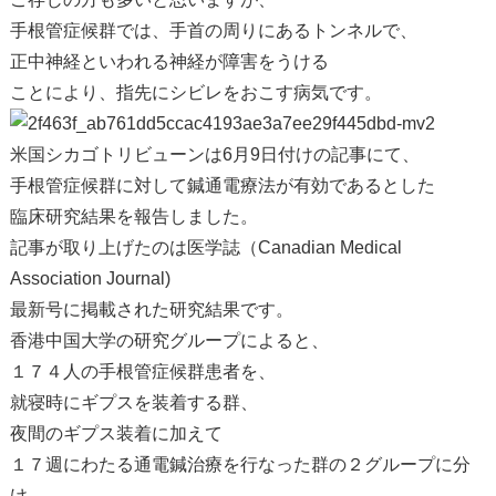
手根管症候群では、手首の周りにあるトンネルで、
正中神経といわれる神経が障害をうける
ことにより、指先にシビレをおこす病気です。
米国シカゴトリビューンは6月9日付けの記事にて、
手根管症候群に対して鍼通電療法が有効であるとした
臨床研究結果を報告しました。
記事が取り上げたのは医学誌（Canadian Medical
Association Journal)
最新号に掲載された研究結果です。
香港中国大学の研究グループによると、
１７４人の手根管症候群患者を、
就寝時にギプスを装着する群、
夜間のギプス装着に加えて
１７週にわたる通電鍼治療を行なった群の２グループに分
け、