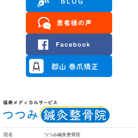
院名
つつみ鍼灸整骨院