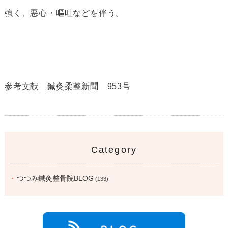
強く、悪心・嘔吐などを伴う。
参考文献 鍼灸柔整新聞 953号
Category
つつみ鍼灸整骨院BLOG
(133)