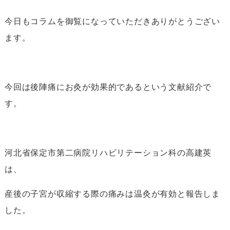
今日もコラムを御覧になっていただきありがとうござい
ます。
今回は
後陣痛にお灸が効果的
であるという文献紹介で
す。
河北省保定市第二病院リハビリテーション科の高建英
は、
産後の子宮が収縮する際の痛みは温灸が有効
と報告しま
した。