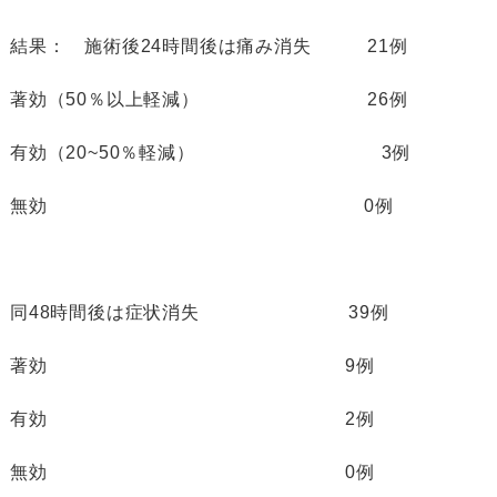
結果： 施術後24時間後は痛み消失
21例
著効（50％以上軽減）
26例
有効（20~50％軽減）
3例
無効
0例
同48時間後は症状消失
39例
著効
9例
有効
2例
無効
0例