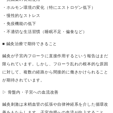
・ホルモン環境の変化（特にエストロゲン低下）
・慢性的なストレス
・免疫機能の低下
・不適切な生活習慣（睡眠不足・偏食など）
■ 鍼灸治療で期待できること
鍼灸が子宮内フローラに直接作用するという報告はまだ
限られています。しかし、フローラ乱れの根本的な原因
に対して、複数の経路から間接的に働きかけられること
が期待されています。
▷ 骨盤内・子宮への血流改善
鍼灸刺激は末梢血管の拡張や自律神経系を介した循環改
善をもたらします。子宮内膜への血流が向上すること