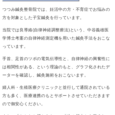
つつみ鍼灸整骨院では、妊活中の方・不育症でお悩みの
方を対象とした子宝鍼灸を行っています。
当院では良導絡(自律神経調整療法)という、中谷義雄医
学博士考案の自律神経測定機を用いた鍼灸手法をおこな
っています。
手首、足首のツボの電気伝導性と、自律神経の興奮性に
は相関性がある、という理論のもと、グラフ化されたデ
ーターを確認し、鍼灸施術をおこないます。
婦人科・生殖医療クリニックと並行して通院されている
方も多く、医療連携のもとサポートさせていただきます
ので御安心ください。