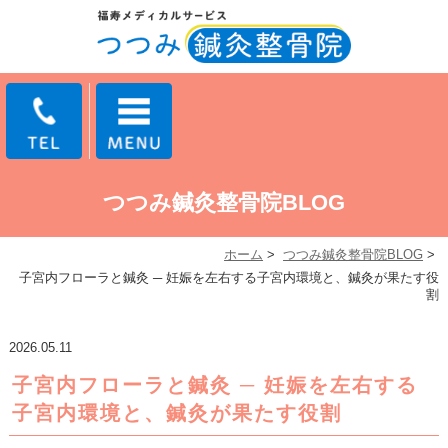
つつみ鍼灸整骨院BLOG
ホーム
>
つつみ鍼灸整骨院BLOG
>
子宮内フローラと鍼灸 ─ 妊娠を左右する子宮内環境と、鍼灸が果たす役
割
2026.05.11
子宮内フローラと鍼灸 ─ 妊娠を左右する
子宮内環境と、鍼灸が果たす役割