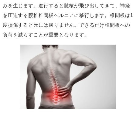
みを生じます。進行すると髄核が飛び出してきて、神経
を圧迫する腰椎椎間板ヘルニアに移行します。椎間板は
1
度損傷すると元には戻りません。できるだけ椎間板への
負荷を減らすことが重要となります。